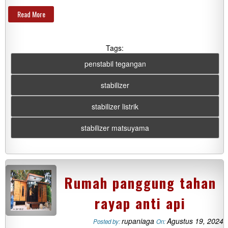
Read More
Tags:
penstabil tegangan
stabilizer
stabilizer listrik
stabilizer matsuyama
Rumah panggung tahan
rayap anti api
rupaniaga
Agustus 19, 2024
Posted by:
On: