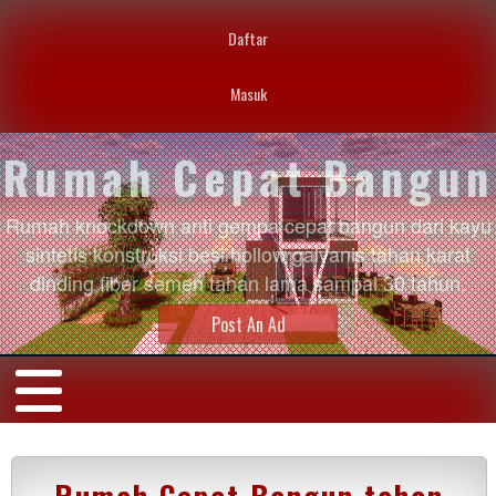
Daftar
Masuk
Rumah Cepat Bangun
Rumah knockdown anti gempa cepat bangun dari kayu
sintetis konstruksi besi hollow galvanis tahan karat
dinding fiber semen tahan lama sampai 30 tahun.
Post An Ad